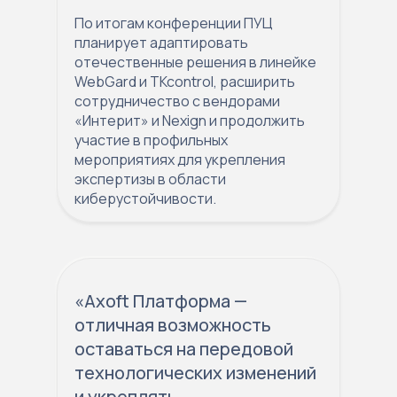
По итогам конференции ПУЦ
планирует адаптировать
отечественные решения в линейке
WebGard и TKcontrol, расширить
сотрудничество с вендорами
«Интерит» и Nexign и продолжить
участие в профильных
мероприятиях для укрепления
экспертизы в области
киберустойчивости.
«Axoft Платформа —
отличная возможность
оставаться на передовой
технологических изменений
и укреплять