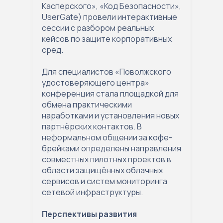
Касперского», «Код Безопасности»,
UserGate) провели интерактивные
сессии с разбором реальных
кейсов по защите корпоративных
сред.
Для специалистов «Поволжского
удостоверяющего центра»
конференция стала площадкой для
обмена практическими
наработками и установления новых
партнёрских контактов. В
неформальном общении за кофе-
брейками определены направления
совместных пилотных проектов в
области защищённых облачных
сервисов и систем мониторинга
сетевой инфраструктуры.
Перспективы развития