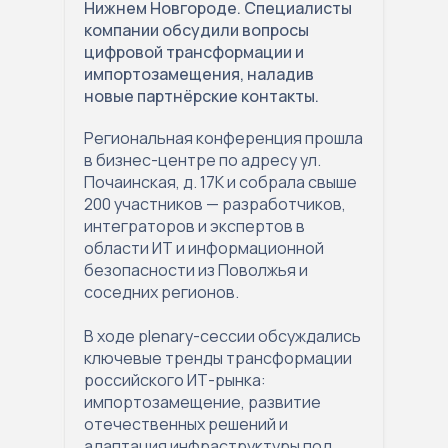
Нижнем Новгороде. Специалисты
компании обсудили вопросы
цифровой трансформации и
импортозамещения, наладив
новые партнёрские контакты.
Региональная конференция прошла
в бизнес-центре по адресу ул.
Почаинская, д. 17К и собрала свыше
200 участников — разработчиков,
интеграторов и экспертов в
области ИТ и информационной
безопасности из Поволжья и
соседних регионов.
В ходе plenary-сессии обсуждались
ключевые тренды трансформации
российского ИТ-рынка:
импортозамещение, развитие
отечественных решений и
адаптация инфраструктуры под