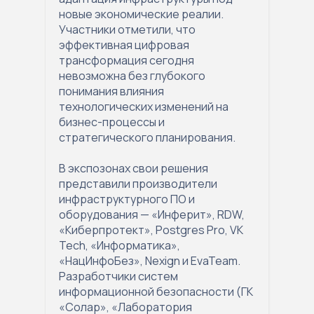
новые экономические реалии.
Участники отметили, что
эффективная цифровая
трансформация сегодня
невозможна без глубокого
понимания влияния
технологических изменений на
бизнес-процессы и
стратегического планирования.
В экспозонах свои решения
представили производители
инфраструктурного ПО и
оборудования — «Инферит», RDW,
«Киберпротект», Postgres Pro, VK
Tech, «Информатика»,
«НацИнфоБез», Nexign и EvaTeam.
Разработчики систем
информационной безопасности (ГК
«Солар», «Лаборатория