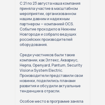
С 21 по 23 августа наша компания
приняла участие в масштабном
мероприятии, организованном
нашим давним и надежным
партнером — компанией OCS.
Событие проходило в Нижнем
Новгороде и собрало ведущих
российских производителей
оборудования.
Среди участников были такие
компании, как Элтекс, Аквариус,
Нерпа, Openyard, Pantum, Security
Vision и System Electric.
Производители представили свои
новинки, поделились планами
развития и обсудили актуальные
тенденции в отрасли.
Особое место в программе заняла