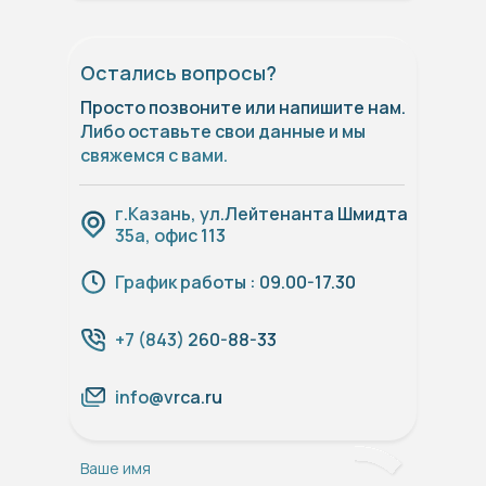
Остались вопросы?
Просто позвоните или напишите нам.
Либо оставьте свои данные и мы
свяжемся с вами.
г.Казань, ул.Лейтенанта Шмидта
35а, офис 113
График работы : 09.00-17.30
+7 (843) 260-88-33
info@vrca.ru
Ваше имя