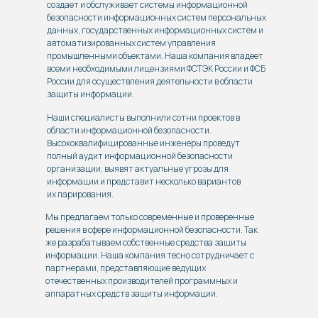
создает и обслуживает системы информационной
безопасности информационных систем персональных
данных, государственных информационных систем и
автоматизированных систем управления
промышленными объектами. Наша компания владеет
всеми необходимыми лицензиями ФСТЭК России и ФСБ
России для осуществления деятельности в области
защиты информации.
Наши специалисты выполнили сотни проектов в
области информационной безопасности.
Высококвалифицированные инженеры проведут
полный аудит информационной безопасности
организации, выявят актуальные угрозы для
информации и представит несколько вариантов
их парирования.
Мы предлагаем только современные и проверенные
решения в сфере информационной безопасности. Так
же разрабатываем собственные средства защиты
информации. Наша компания тесно сотрудничает с
партнерами, представляющие ведущих
отечественных производителей программных и
аппаратных средств защиты информации.